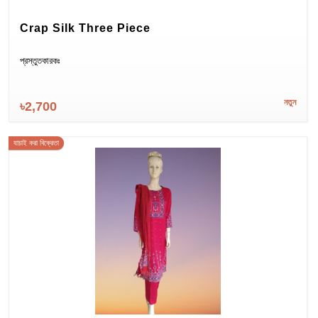
Crap Silk Three Piece
প্রস্তুতকারকঃ
নতুন
৳2,700
যাচাই করা বিক্রেতা