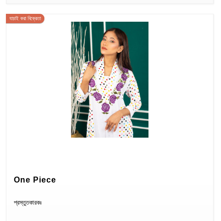
Cloth
যাচাই করা বিক্রেতা
One Piece
প্রস্তুতকারকঃ