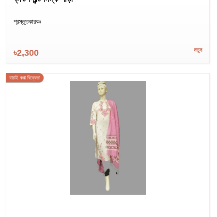
প্রস্তুতকারকঃ
নতুন
৳2,300
যাচাই করা বিক্রেতা