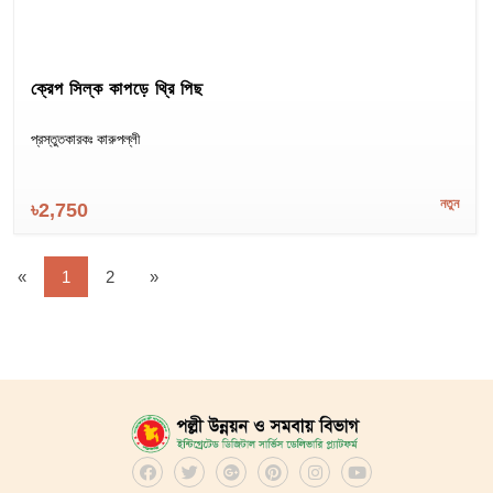
ক্রেপ সিল্ক কাপড়ে থ্রি পিছ
প্রস্তুতকারকঃ কারুপল্লী
নতুন
৳2,750
«
1
2
»