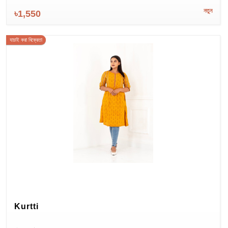
নতুন
৳1,550
যাচাই করা বিক্রেতা
Kurtti