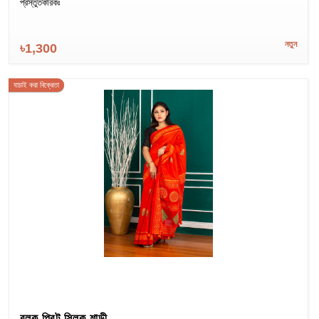
প্রস্তুতকারকঃ
নতুন
৳1,300
যাচাই করা বিক্রেতা
ব্লক প্রিন্ট সিল্ক শাড়ী