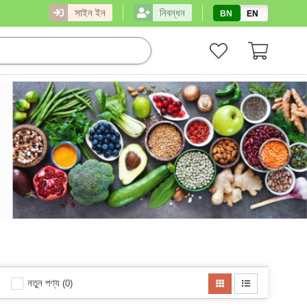
সাইন ইন
নিবন্ধন
BN
EN
নতুন পণ্য
(0)